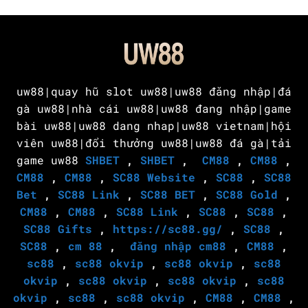
uw88
|quay hũ slot uw88|uw88 đăng nhập|đá
gà uw88|nhà cái uw88|uw88 đang nhập|game
bài uw88|uw88 dang nhap|uw88 vietnam|hội
viên uw88|đổi thưởng uw88|uw88 đá gà|tải
game uw88
SHBET
,
SHBET
,
CM88
,
CM88
,
CM88
,
CM88
,
SC88 Website
,
SC88
,
SC88
Bet
,
SC88 Link
,
SC88 BET
,
SC88 Gold
,
CM88
,
CM88
,
SC88 Link
,
SC88
,
SC88
,
SC88 Gifts
,
https://sc88.gg/
,
SC88
,
SC88
,
cm 88
,
đăng nhập cm88
,
CM88
,
sc88
,
sc88 okvip
,
sc88 okvip
,
sc88
okvip
,
sc88 okvip
,
sc88 okvip
,
sc88
okvip
,
sc88
,
sc88 okvip
,
CM88
,
CM88
,