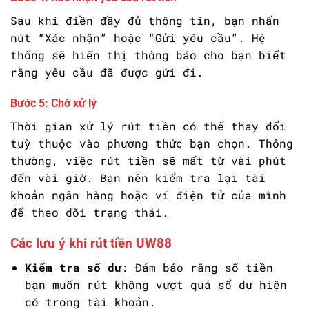
Sau khi điền đầy đủ thông tin, bạn nhấn
nút “Xác nhận” hoặc “Gửi yêu cầu”. Hệ
thống sẽ hiển thị thông báo cho bạn biết
rằng yêu cầu đã được gửi đi.
Bước 5: Chờ xử lý
Thời gian xử lý rút tiền có thể thay đổi
tuỳ thuộc vào phương thức bạn chọn. Thông
thường, việc rút tiền sẽ mất từ vài phút
đến vài giờ. Bạn nên kiểm tra lại tài
khoản ngân hàng hoặc ví điện tử của mình
để theo dõi trạng thái.
Các lưu ý khi rút tiền UW88
Kiểm tra số dư
: Đảm bảo rằng số tiền
bạn muốn rút không vượt quá số dư hiện
có trong tài khoản.