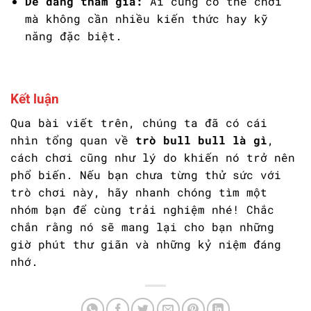
Dễ dàng tham gia:
Ai cũng có thể chơi
mà không cần nhiều kiến thức hay kỹ
năng đặc biệt.
Kết luận
Qua bài viết trên, chúng ta đã có cái
nhìn tổng quan về
trò bull bull là gì
,
cách chơi cũng như lý do khiến nó trở nên
phổ biến. Nếu bạn chưa từng thử sức với
trò chơi này, hãy nhanh chóng tìm một
nhóm bạn để cùng trải nghiệm nhé! Chắc
chắn rằng nó sẽ mang lại cho bạn những
giờ phút thư giãn và những kỷ niệm đáng
nhớ.