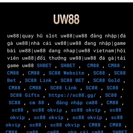
uw88
|quay hũ slot uw88|uw88 đăng nhập|đá
gà uw88|nhà cái uw88|uw88 đang nhập|game
bài uw88|uw88 dang nhap|uw88 vietnam|hội
viên uw88|đổi thưởng uw88|uw88 đá gà|tải
game uw88
SHBET
,
SHBET
,
CM88
,
CM88
,
CM88
,
CM88
,
SC88 Website
,
SC88
,
SC88
Bet
,
SC88 Link
,
SC88 BET
,
SC88 Gold
,
CM88
,
CM88
,
SC88 Link
,
SC88
,
SC88
,
SC88 Gifts
,
https://sc88.gg/
,
SC88
,
SC88
,
cm 88
,
đăng nhập cm88
,
CM88
,
sc88
,
sc88 okvip
,
sc88 okvip
,
sc88
okvip
,
sc88 okvip
,
sc88 okvip
,
sc88
okvip
,
sc88
,
sc88 okvip
,
CM88
,
CM88
,
CM88
,
cm88
,
cm88
,
nhà cái cm88
,
SHBET